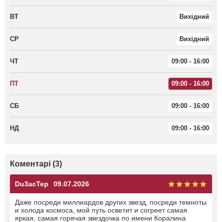
ВТ
Вихідний
СР
Вихідний
ЧТ
09:00 - 16:00
ПТ
09:00 - 16:00
СБ
09:00 - 16:00
НД
09:00 - 16:00
Коментарі (3)
Du3acTep
09.07.2026
Даже посреди миллиардов других звезд, посреди темноты
и холода космоса, мой путь осветит и согреет самая
яркая, самая горячая звездочка по имени Коралина