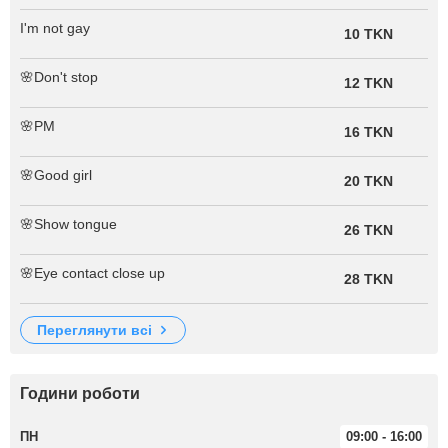
I'm not gay
10 TKN
🌸Don't stop
12 TKN
🌸PM
16 TKN
🌸Good girl
20 TKN
🌸Show tongue
26 TKN
🌸Eye contact close up
28 TKN
переглянути всі
Години роботи
ПН
09:00 - 16:00