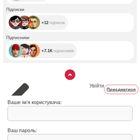
+12
Підписки
+12
підписок
+7.1K
Підписники
+7.1K
підписників
Увійти
Приєднатися
Ваше ім'я користувача:
Ваш пароль: