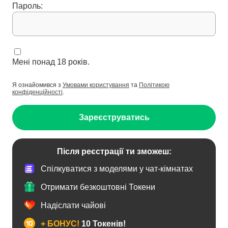
Пароль:
Мені понад 18 років.
Я ознайомився з
Умовами користування
та
Політикою
конфіденційності
.
Зареєструватись
Після реєстрації ти зможеш:
Спілкуватися з моделями у чат-кімнатах
Отримати безкоштовні Токени
Надіслати чайові
+ БОНУС!
10 Токенів!