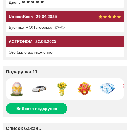
Джонс ❤ ❤ ❤ ❤ ❤
UpbeatKeen
29.04.2025
Бусинка МОЯ любимая 👉👈
ACTPOHOM
22.03.2025
Это было великолепно
Подарунки 11
Вибрати подарунок
Список бажань